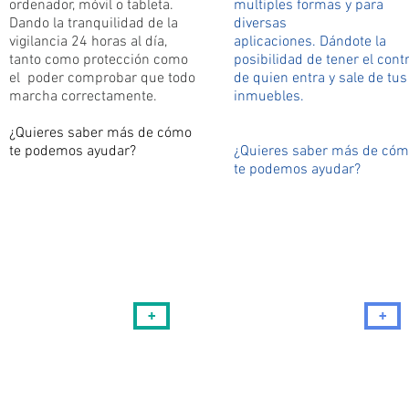
ordenador, móvil o tableta.
multiples formas y para
Dando la tranquilidad de la
diversas
vigilancia 24 horas al día,
aplicaciones.
Dándote
la
tanto como protección como
posibilidad de tener el
contr
el poder comprobar que todo
de quien entra y sale de tus
marcha correctamente.
inmuebles.
¿Quieres saber más de cómo
te podemos ayudar?
¿Quieres saber más de có
te podemos ayudar?
+
+